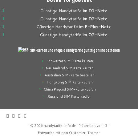
Günstige Handytarife
im D1-Netz
Günstige Handytarife
im D2-Netz
Günstige Handytarife
im E-Plus-Netz
Günstige Handytarife
im O2-Netz
SIM-Karten und Prepaid Handytarife günstig online bestellen
Schweizer SIM-Karte kaufen
Neuseeland SIM Karte kaufen
Australien SIM-Karte bestellen
Hongkong SIM Karte kaufen
China Prepaid SIM-Karte kaufen
Russland SIM Karte kaufen
·
© 2026
handytarife-info.de
·
Präsentiert von
·
Entworfen mit dem
Customizr-Theme
·