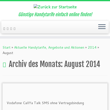
Günstige Handytarife einfach online finden!
Zum
Inhalt
Start
»
Aktuelle Handytarife, Angebote und Aktionen
»
2014
»
springen
August
Archiv des Monats:
August 2014