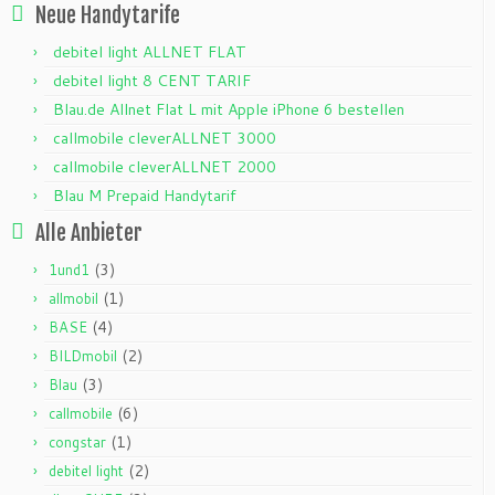
Neue Handytarife
debitel light ALLNET FLAT
debitel light 8 CENT TARIF
Blau.de Allnet Flat L mit Apple iPhone 6 bestellen
callmobile cleverALLNET 3000
callmobile cleverALLNET 2000
Blau M Prepaid Handytarif
Alle Anbieter
(3)
1und1
(1)
allmobil
(4)
BASE
(2)
BILDmobil
(3)
Blau
(6)
callmobile
(1)
congstar
(2)
debitel light