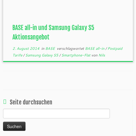
BASE all-in und Samsung Galaxy S5
Aktionsangebot
2. August 2014
in
BASE
verschlagwortet
BASE all-in
/
Postpaid
Tarife
/
Samsung Galaxy S5
/
Smartphone-Flat
von
Nils
Seite durchsuchen
Suchen
nach: