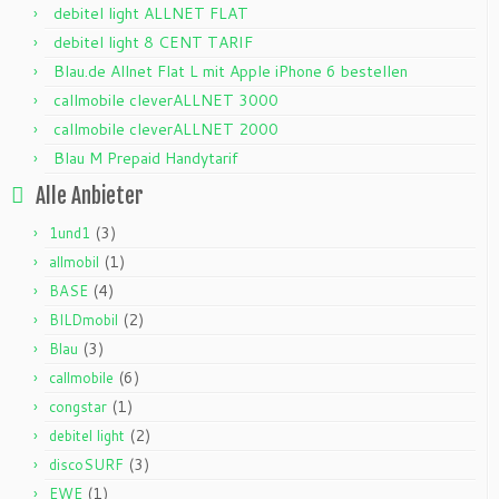
debitel light ALLNET FLAT
debitel light 8 CENT TARIF
Blau.de Allnet Flat L mit Apple iPhone 6 bestellen
callmobile cleverALLNET 3000
callmobile cleverALLNET 2000
Blau M Prepaid Handytarif
Alle Anbieter
(3)
1und1
(1)
allmobil
(4)
BASE
(2)
BILDmobil
(3)
Blau
(6)
callmobile
(1)
congstar
(2)
debitel light
(3)
discoSURF
(1)
EWE