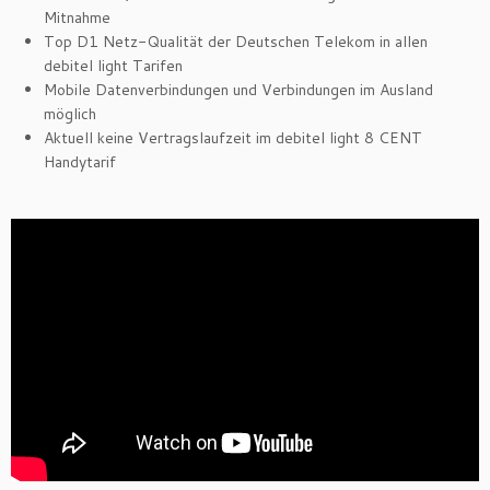
Mitnahme
Top D1 Netz-Qualität der Deutschen Telekom in allen
debitel light Tarifen
Mobile Datenverbindungen und Verbindungen im Ausland
möglich
Aktuell keine Vertragslaufzeit im debitel light 8 CENT
Handytarif