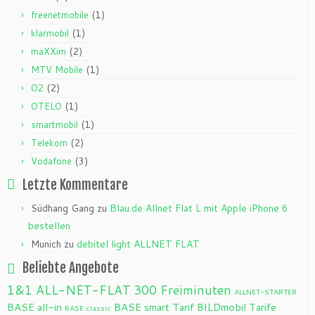
(1)
freenetmobile
(1)
klarmobil
(2)
maXXim
(1)
MTV Mobile
(2)
O2
(1)
OTELO
(1)
smartmobil
(2)
Telekom
(3)
Vodafone
Letzte Kommentare
Südhang Gang
zu
Blau.de Allnet Flat L mit Apple iPhone 6
bestellen
Munich
zu
debitel light ALLNET FLAT
Beliebte Angebote
1&1 ALL-NET-FLAT
300 Freiminuten
ALLNET-STARTER
BASE all-in
BASE smart Tarif
BILDmobil Tarife
BASE classic