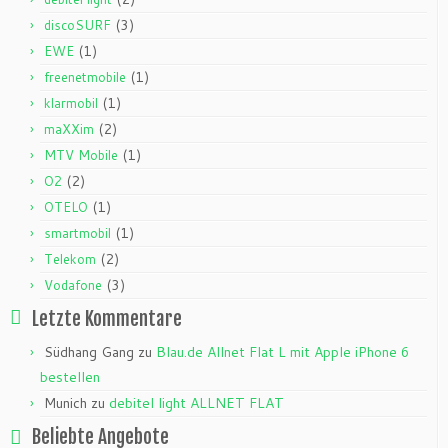
(3)
discoSURF
(1)
EWE
(1)
freenetmobile
(1)
klarmobil
(2)
maXXim
(1)
MTV Mobile
(2)
O2
(1)
OTELO
(1)
smartmobil
(2)
Telekom
(3)
Vodafone
Letzte Kommentare
Südhang Gang
zu
Blau.de Allnet Flat L mit Apple iPhone 6
bestellen
Munich
zu
debitel light ALLNET FLAT
Beliebte Angebote