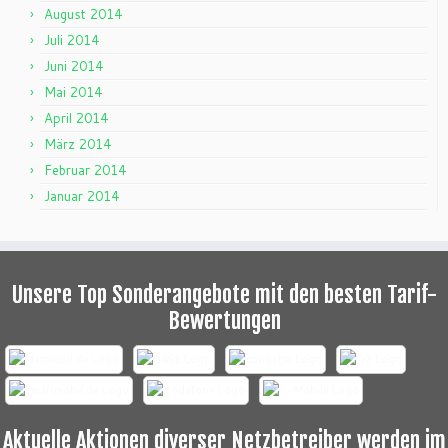
August 2014
Juli 2014
Juni 2014
Mai 2014
April 2014
März 2014
Februar 2014
Januar 2014
Unsere Top Sonderangebote mit den besten Tarif-
Bewertungen
Aktuelle Aktionen diverser Netzbetreiber werden im