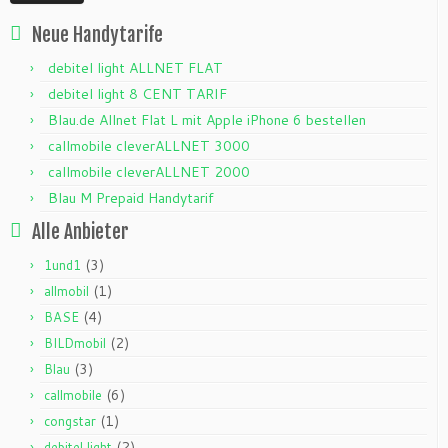
Neue Handytarife
debitel light ALLNET FLAT
debitel light 8 CENT TARIF
Blau.de Allnet Flat L mit Apple iPhone 6 bestellen
callmobile cleverALLNET 3000
callmobile cleverALLNET 2000
Blau M Prepaid Handytarif
Alle Anbieter
(3)
1und1
(1)
allmobil
(4)
BASE
(2)
BILDmobil
(3)
Blau
(6)
callmobile
(1)
congstar
(2)
debitel light