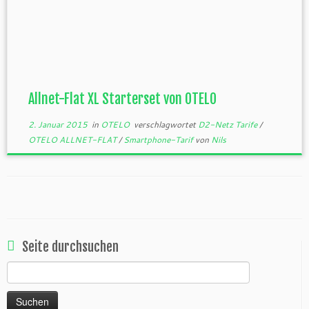
Allnet-Flat XL Starterset von OTELO
2. Januar 2015
in
OTELO
verschlagwortet
D2-Netz Tarife
/
OTELO ALLNET-FLAT
/
Smartphone-Tarif
von
Nils
Seite durchsuchen
Suchen
nach: