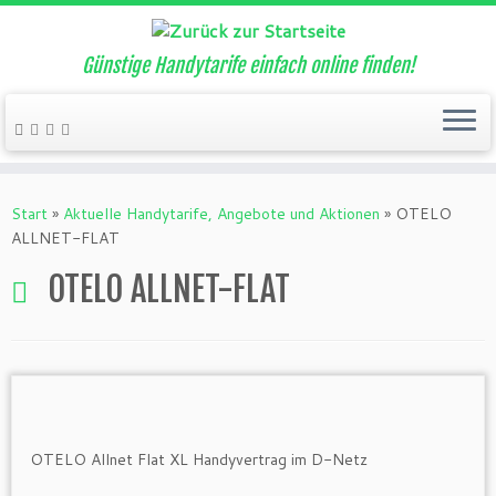
Günstige Handytarife einfach online finden!
Zum
Inhalt
Start
»
Aktuelle Handytarife, Angebote und Aktionen
»
OTELO
springen
ALLNET-FLAT
OTELO ALLNET-FLAT