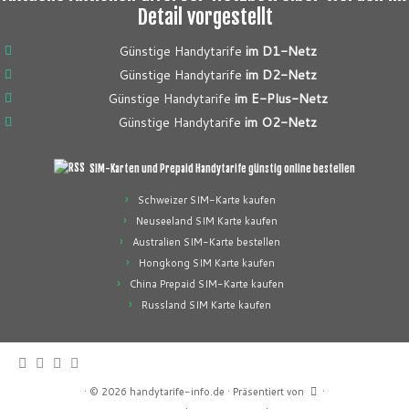
Detail vorgestellt
Günstige Handytarife
im D1-Netz
Günstige Handytarife
im D2-Netz
Günstige Handytarife
im E-Plus-Netz
Günstige Handytarife
im O2-Netz
SIM-Karten und Prepaid Handytarife günstig online bestellen
Schweizer SIM-Karte kaufen
Neuseeland SIM Karte kaufen
Australien SIM-Karte bestellen
Hongkong SIM Karte kaufen
China Prepaid SIM-Karte kaufen
Russland SIM Karte kaufen
·
© 2026
handytarife-info.de
·
Präsentiert von
·