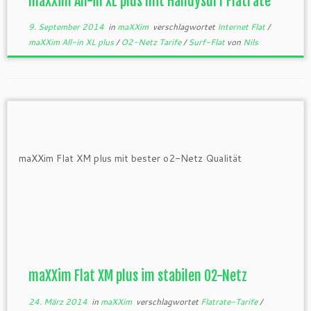
maXXim All-in XL plus mit Handysurf Flatrate
9. September 2014
in
maXXim
verschlagwortet
Internet Flat
/
maXXim All-in XL plus
/
O2-Netz Tarife
/
Surf-Flat
von
Nils
maXXim Flat XM plus im stabilen O2-Netz
24. März 2014
in
maXXim
verschlagwortet
Flatrate-Tarife
/