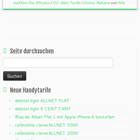
maXXim Flat XM plus
/
O2-Netz Tarife
/
Online-Rabatte
von
Nils
Seite durchsuchen
Suchen
nach:
Neue Handytarife
debitel light ALLNET FLAT
debitel light 8 CENT TARIF
Blau.de Allnet Flat L mit Apple iPhone 6 bestellen
callmobile cleverALLNET 3000
callmobile cleverALLNET 2000