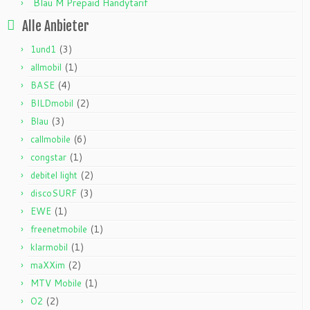
Blau M Prepaid Handytarif
Alle Anbieter
(3)
1und1
(1)
allmobil
(4)
BASE
(2)
BILDmobil
(3)
Blau
(6)
callmobile
(1)
congstar
(2)
debitel light
(3)
discoSURF
(1)
EWE
(1)
freenetmobile
(1)
klarmobil
(2)
maXXim
(1)
MTV Mobile
(2)
O2