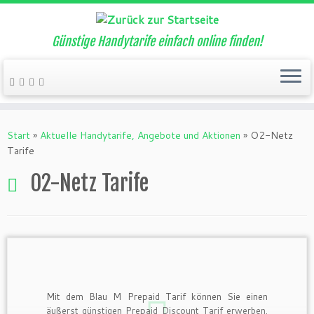
Günstige Handytarife einfach online finden!
Zum
Inhalt
Start
»
Aktuelle Handytarife, Angebote und Aktionen
»
O2-Netz
springen
Tarife
O2-Netz Tarife
Mit dem Blau M Prepaid Tarif können Sie einen
äußerst günstigen Prepaid Discount Tarif erwerben.