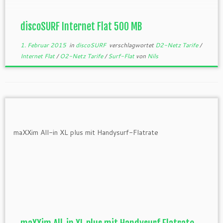
Tarif hat eine Laufzeit von […]
discoSURF Internet Flat 500 MB
1. Februar 2015
in
discoSURF
verschlagwortet
D2-Netz Tarife
/
Internet Flat
/
O2-Netz Tarife
/
Surf-Flat
von
Nils