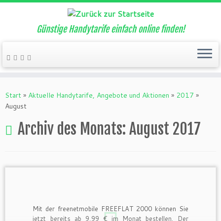
Günstige Handytarife einfach online finden!
Zum
Inhalt
Start
»
Aktuelle Handytarife, Angebote und Aktionen
»
2017
»
springen
August
Archiv des Monats:
August 2017
Mit der freenetmobile FREEFLAT 2000 können Sie
jetzt bereits ab 9,99 € im Monat bestellen. Der