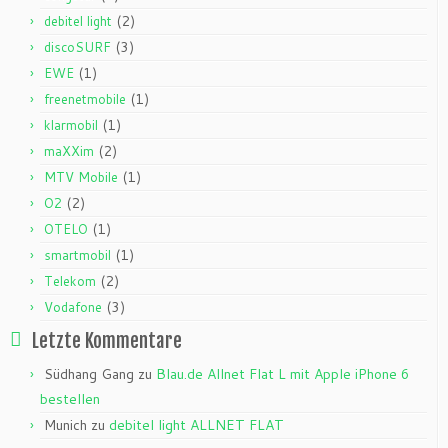
(2)
debitel light
(3)
discoSURF
(1)
EWE
(1)
freenetmobile
(1)
klarmobil
(2)
maXXim
(1)
MTV Mobile
(2)
O2
(1)
OTELO
(1)
smartmobil
(2)
Telekom
(3)
Vodafone
Letzte Kommentare
Südhang Gang
zu
Blau.de Allnet Flat L mit Apple iPhone 6
bestellen
Munich
zu
debitel light ALLNET FLAT