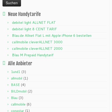
Neue Handytarife
debitel light ALLNET FLAT
debitel light 8 CENT TARIF
Blau.de Allnet Flat L mit Apple iPhone 6 bestellen
callmobile cleverALLNET 3000
callmobile cleverALLNET 2000
Blau M Prepaid Handytarif
Alle Anbieter
(3)
1und1
(1)
allmobil
(4)
BASE
(2)
BILDmobil
(3)
Blau
(6)
callmobile
(1)
congstar