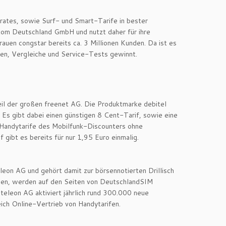
rates, sowie Surf- und Smart-Tarife in bester
kom Deutschland GmbH und nutzt daher für ihre
rauen congstar bereits ca. 3 Millionen Kunden. Da ist es
en, Vergleiche und Service-Tests gewinnt.
il der großen freenet AG. Die Produktmarke debitel
 Es gibt dabei einen günstigen 8 Cent-Tarif, sowie eine
 Handytarife des Mobilfunk-Discounters ohne
f gibt es bereits für nur 1,95 Euro einmalig.
leon AG und gehört damit zur börsennotierten Drillisch
ypen, werden auf den Seiten von DeutschlandSIM
eleon AG aktiviert jährlich rund 300.000 neue
eich Online-Vertrieb von Handytarifen.