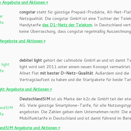
e Angebote und Aktionen »
congstar
steht für günstige Prepaid-Produkte, All-Net-Flat
Netzqualität. Die congstar GmbH ist eine Tochter der Tele
Handytarife
das D1-Netz der Telekom
. In Deutschland vert
keine Überraschung, dass congstar regelmäßig Auszeichnung
Angebote und Aktionen »
debitel light
gehört der callmobile GmbH an und ist damit Te
light wird seit 2011 unter einem neuen Konzept vermarktet.
Allnet Flat
mit bester D-Netz-Qualität
. Außerdem sind die
Vertragslaufzeit zu haben und die Startpakete für beide Tari
ight Angebote und Aktionen »
DeutschlandSIM
ist als Marke der b2c.de GmbH teil der ete
AG. Viele günstige Smartphone-Tarife, für alle Nutzungst
angeboten. Die Zahlen geben dem Unternehmen recht: Die et
Mobilfunktarife in Deutschland und ist damit führend im Ber
andSIM Angebote und Aktionen »