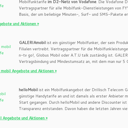
Mobilfunktarife
im D2-Netz von Vodafone
. Die Vodafone D
Vertragspartner für alle Mobilfunk-Dienstleistungen von FY
Basis, der um beliebige Minuten-, Surf- und SMS-Pakete e
ebote und Aktionen »
GALERIAmobil
ist ein günstiger Mobilfunker, der sein Prod
Filialen vertreibt. Vertragspartner für die Mobilfunkleistu
n-tv go!, Globus Mobil oder A.T.U talk zuständig ist. GALER
Vertragsbindung und Mindestumsatz an, mit dem man nur 5 Ce
mobil Angebote und Aktionen »
helloMobil
ist ein Mobilfunkangebot der Drillisch Telecom G
günstige Handytarife an und ist damals als erster Anbieter 
Start gegangen. Durch helloMobil und andere Discounter i
Transparenz entstanden. Davon haben die letzten Jahren viel
l Angebote und Aktionen »