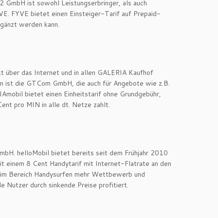
2 GmbH ist sowohl Leistungserbringer, als auch
VE. FYVE bietet einen Einsteiger-Tarif auf Prepaid-
rgänzt werden kann.
ukt über das Internet und in allen GALERIA Kaufhof
ngen ist die GTCom GmbH, die auch für Angebote wie z.B.
IAmobil bietet einen Einheitstarif ohne Grundgebühr,
nt pro MIN in alle dt. Netze zahlt.
mbH. helloMobil bietet bereits seit dem Frühjahr 2010
mit einem 8 Cent Handytarif mit Internet-Flatrate an den
st im Bereich Handysurfen mehr Wettbewerb und
e Nutzer durch sinkende Preise profitiert.