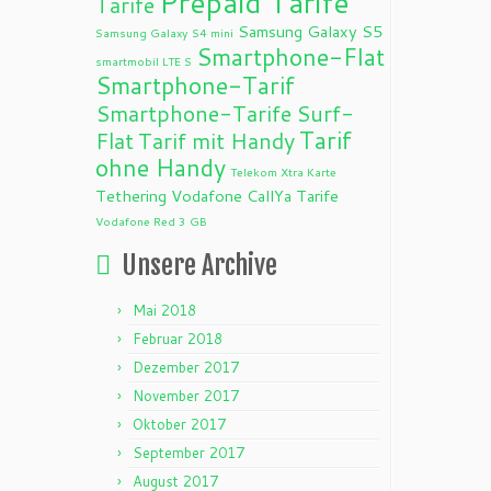
Prepaid Tarife
Tarife
Samsung Galaxy S5
Samsung Galaxy S4 mini
Smartphone-Flat
smartmobil LTE S
Smartphone-Tarif
Smartphone-Tarife
Surf-
Tarif
Flat
Tarif mit Handy
ohne Handy
Telekom Xtra Karte
Tethering
Vodafone CallYa Tarife
Vodafone Red 3 GB
Unsere Archive
Mai 2018
Februar 2018
Dezember 2017
November 2017
Oktober 2017
September 2017
August 2017