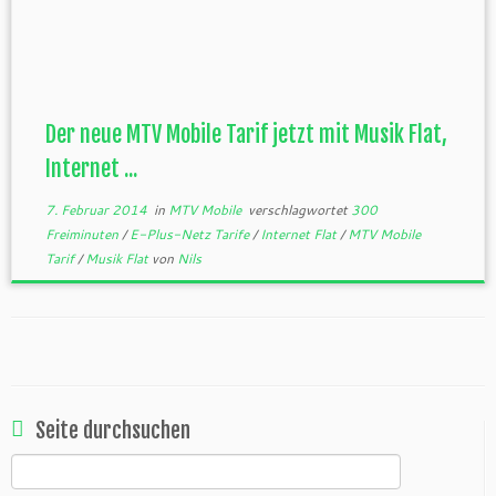
Der neue MTV Mobile Tarif jetzt mit Musik Flat,
Internet ...
7. Februar 2014
in
MTV Mobile
verschlagwortet
300
Freiminuten
/
E-Plus-Netz Tarife
/
Internet Flat
/
MTV Mobile
Tarif
/
Musik Flat
von
Nils
Seite durchsuchen
Suchen
nach: