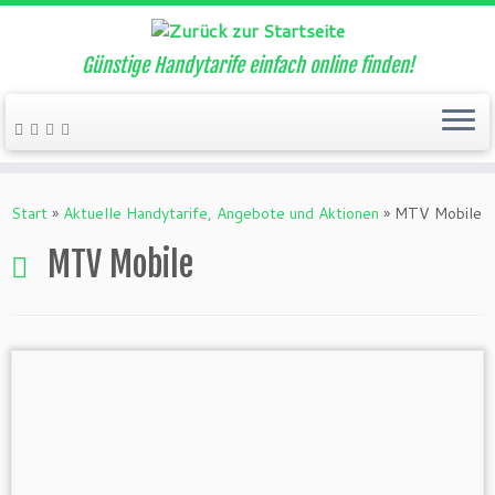
Günstige Handytarife einfach online finden!
Zum
Inhalt
Start
»
Aktuelle Handytarife, Angebote und Aktionen
»
MTV Mobile
springen
MTV Mobile