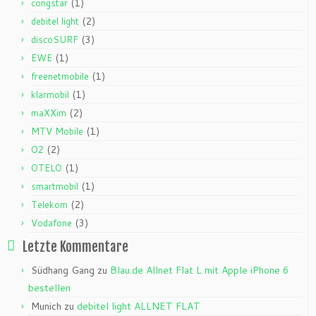
(1)
congstar
(2)
debitel light
(3)
discoSURF
(1)
EWE
(1)
freenetmobile
(1)
klarmobil
(2)
maXXim
(1)
MTV Mobile
(2)
O2
(1)
OTELO
(1)
smartmobil
(2)
Telekom
(3)
Vodafone
Letzte Kommentare
Südhang Gang
zu
Blau.de Allnet Flat L mit Apple iPhone 6
bestellen
Munich
zu
debitel light ALLNET FLAT