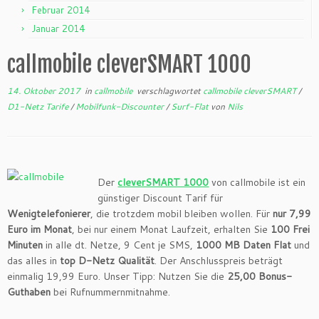
Februar 2014
Januar 2014
callmobile cleverSMART 1000
14. Oktober 2017
in
callmobile
verschlagwortet
callmobile cleverSMART
/
D1-Netz Tarife
/
Mobilfunk-Discounter
/
Surf-Flat
von
Nils
Der
cleverSMART 1000
von callmobile ist ein
günstiger Discount Tarif für
Wenigtelefonierer
, die trotzdem mobil bleiben wollen. Für
nur 7,99
Euro im Monat
, bei nur einem Monat Laufzeit, erhalten Sie
100 Frei
Minuten
in alle dt. Netze, 9 Cent je SMS,
1000 MB Daten Flat
und
das alles in
top D-Netz Qualität
. Der Anschlusspreis beträgt
einmalig 19,99 Euro. Unser Tipp: Nutzen Sie die
25,00 Bonus-
Guthaben
bei Rufnummernmitnahme.