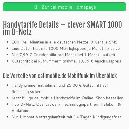
Zur callmobile Homepage
Handytarife Details – clever SMART 1000
im D-Netz
100 Frei-Minuten in alle deutschen Netze, 9 Cent je SMS
Eine Daten Flat mit 1000 MB Highspeed je Monat inklusive
Nur 7,99 € Grundgebühr pro Monat bei 1 Monat Laufzeit
Gutschrift bei Rufnummermitnahme, 19,99 € Anschlusspreis
Die Vorteile von callmobile.de Mobilfunk im Überblick
Handynummer mitnehmen und 25,00 € Gutschrift auf
Rechnung sichern
Jetzt billige callmobile Handytarife im Online-Shop bestellen
Top D-Netz Qualität dank Technologiepartnern Telekom &
Vodafone
Nur 1 Monat Vertragslaufzeit mit 14 Tagen Kündigungsfrist