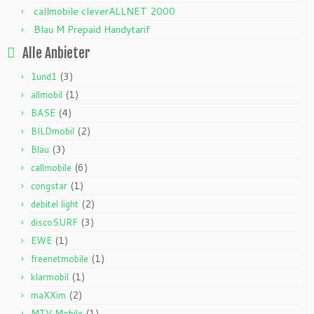
callmobile cleverALLNET 2000
Blau M Prepaid Handytarif
Alle Anbieter
(3)
1und1
(1)
allmobil
(4)
BASE
(2)
BILDmobil
(3)
Blau
(6)
callmobile
(1)
congstar
(2)
debitel light
(3)
discoSURF
(1)
EWE
(1)
freenetmobile
(1)
klarmobil
(2)
maXXim
(1)
MTV Mobile