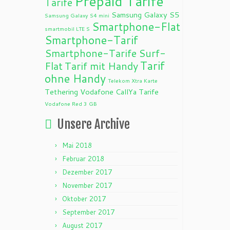
Prepaid Tarife
Tarife
Samsung Galaxy S5
Samsung Galaxy S4 mini
Smartphone-Flat
smartmobil LTE S
Smartphone-Tarif
Smartphone-Tarife
Surf-
Tarif
Flat
Tarif mit Handy
ohne Handy
Telekom Xtra Karte
Tethering
Vodafone CallYa Tarife
Vodafone Red 3 GB
Unsere Archive
Mai 2018
Februar 2018
Dezember 2017
November 2017
Oktober 2017
September 2017
August 2017