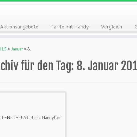
Aktionsangebote
Tarife mit Handy
Vergleich
G
015
»
Januar
»
8.
chiv für den Tag:
8. Januar 20